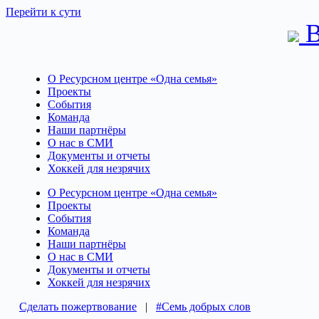
Перейти к сути
В
О Ресурсном центре «Одна семья»
Проекты
События
Команда
Наши партнёры
О нас в СМИ
Документы и отчеты
Хоккей для незрячих
О Ресурсном центре «Одна семья»
Проекты
События
Команда
Наши партнёры
О нас в СМИ
Документы и отчеты
Хоккей для незрячих
Сделать пожертвование
|
#Семь добрых слов