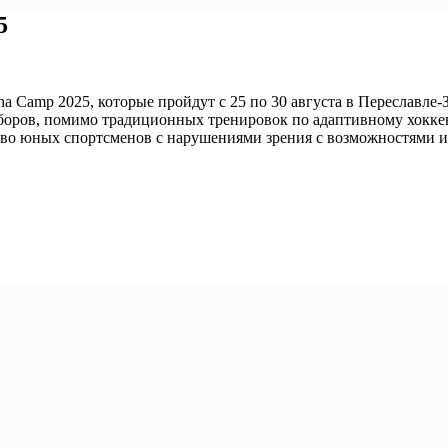
5
 Camp 2025, которые пройдут с 25 по 30 августа в Переславле-З
сборов, помимо традиционных тренировок по адаптивному хокке
во юных спортсменов с нарушениями зрения с возможностями ис