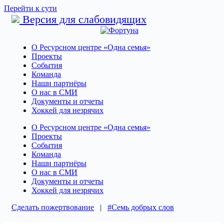
Перейти к сути
Версия для слабовидящих
О Ресурсном центре «Одна семья»
Проекты
События
Команда
Наши партнёры
О нас в СМИ
Документы и отчеты
Хоккей для незрячих
О Ресурсном центре «Одна семья»
Проекты
События
Команда
Наши партнёры
О нас в СМИ
Документы и отчеты
Хоккей для незрячих
Сделать пожертвование
|
#Семь добрых слов