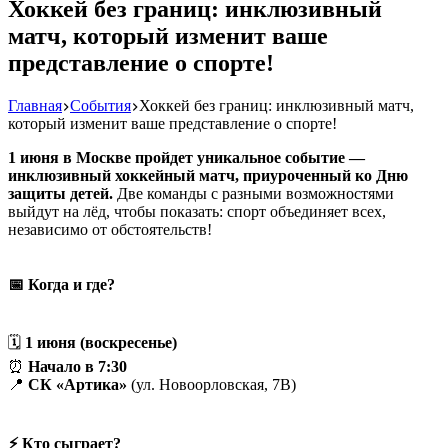
Хоккей без границ: инклюзивный
матч, который изменит ваше
представление о спорте!
Главная
События
Хоккей без границ: инклюзивный матч,
который изменит ваше представление о спорте!
1 июня в Москве пройдет уникальное событие —
инклюзивный хоккейный матч, приуроченный ко Дню
защиты детей.
Две команды с разными возможностями
выйдут на лёд, чтобы показать: спорт объединяет всех,
независимо от обстоятельств!
📅 Когда и где?
🗓
1 июня (воскресенье)
⏰
Начало в 7:30
📍
СК «Артика»
(ул. Новоорловская, 7В)
⚡ Кто сыграет?