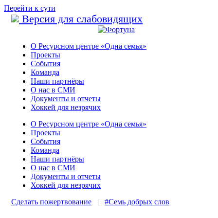
Перейти к сути
Версия для слабовидящих
О Ресурсном центре «Одна семья»
Проекты
События
Команда
Наши партнёры
О нас в СМИ
Документы и отчеты
Хоккей для незрячих
О Ресурсном центре «Одна семья»
Проекты
События
Команда
Наши партнёры
О нас в СМИ
Документы и отчеты
Хоккей для незрячих
Сделать пожертвование
|
#Семь добрых слов