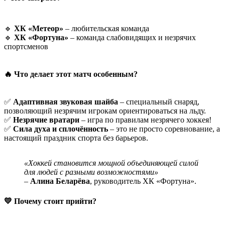
🔹
ХК «Метеор»
– любительская команда
🔹
ХК «Фортуна»
– команда слабовидящих и незрячих
спортсменов
🔥 Что делает этот матч особенным?
✅
Адаптивная звуковая шайба
– специальный снаряд,
позволяющий незрячим игрокам ориентироваться на льду.
✅
Незрячие вратари
– игра по правилам незрячего хоккея!
✅
Сила духа и сплочённость
– это не просто соревнование, а
настоящий праздник спорта без барьеров.
«Хоккей становится мощной объединяющей силой
для людей с разными возможностями»
–
Алина Беларёва
, руководитель ХК «Фортуна».
💛 Почему стоит прийти?