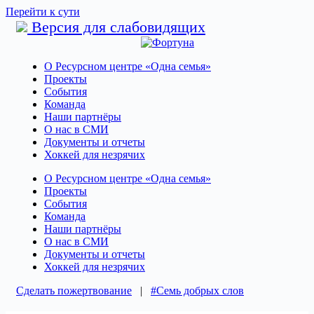
Перейти к сути
Версия для слабовидящих
О Ресурсном центре «Одна семья»
Проекты
События
Команда
Наши партнёры
О нас в СМИ
Документы и отчеты
Хоккей для незрячих
О Ресурсном центре «Одна семья»
Проекты
События
Команда
Наши партнёры
О нас в СМИ
Документы и отчеты
Хоккей для незрячих
Сделать пожертвование
|
#Семь добрых слов