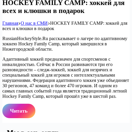
HOCKEY FAMILY CAMP: хоккей для
всех и клюшки в подарок
Главная
О нас в СМИ
HOCKEY FAMILY CAMP: хоккей для
всех и клюшки в подарок
RussianHockeyStyle.Ru рассказывает о лагере по адаптивному
хоккею Hockey Family Camp, который завершился в
Нижегородской области.
Адаптивный хоккей предназначен для спортсменов с
инвалидностью. Сейчас в России развиваются три его
разновидности – следж-хоккей, хоккей для незрячих и
специальный хоккей для игроков с интеллектуальными
нарушениями. Федерация адаптивного хоккея уже объединяет
30 регионов, 47 команд и более 470 игроков. И одним из
самых главных событий года является традиционный летний
Hockey Family Camp, который прошёл уже в шестой раз.
Читать